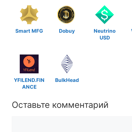
Smart MFG
Dobuy
Neutrino
USD
YFILEND.FIN
BulkHead
ANCE
Оставьте комментарий
Комментарий