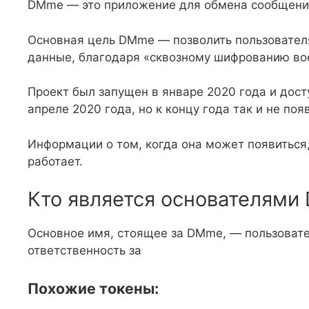
DMme — это приложение для обмена сообщения
Основная цель DMme — позволить пользователя
данные, благодаря «сквозному шифрованию вое
Проект был запущен в январе 2020 года и досту
апреле 2020 года, но к концу года так и не поя
Информации о том, когда она может появиться
работает.
Кто является основателям
Основное имя, стоящее за DMme, — пользовате
ответственность за
Похожие токены: