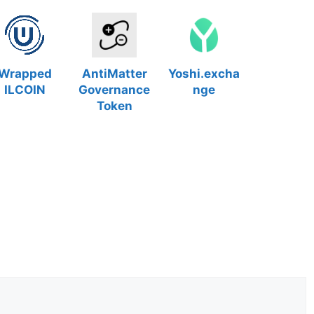
Wrapped
AntiMatter
Yoshi.excha
ILCOIN
Governance
nge
Token