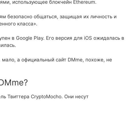
ми, использующее блокчейн Ethereum.
м безопасно общаться, защищая их личность и
нного класса».
пен в Google Play. Его версия для iOS ожидалась в
вилась.
, мало, а официальный сайт DMme, похоже, не
и DMme?
ль Твиттера CryptoMocho. Они несут