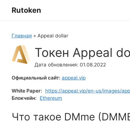
Перейти
Rutoken
к
содержимому
Главная
»
Appeal dollar
Токен Appeal do
Дата обновления: 01.08.2022
Официальный сайт:
appeal.vip
White Paper:
https://appeal.vip/en-us/images/ap
Блокчейн:
Ethereum
Что такое DMme (DMM