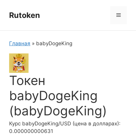
Перейти
к
Rutoken
Меню
содержимому
Главная
»
babyDogeKing
Токен
babyDogeKing
(babyDogeKing)
Курс babyDogeKing/USD (цена в долларах):
0.000000000631