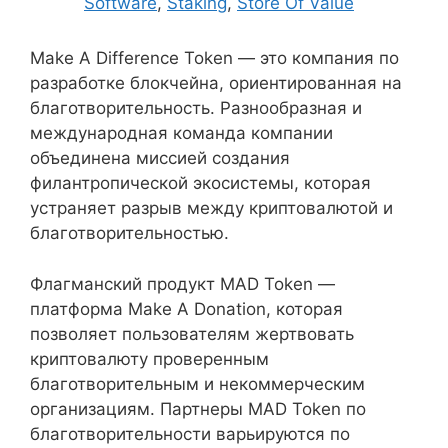
Software
,
Staking
,
Store Of Value
Make A Difference Token — это компания по
разработке блокчейна, ориентированная на
благотворительность. Разнообразная и
международная команда компании
объединена миссией создания
филантропической экосистемы, которая
устраняет разрыв между криптовалютой и
благотворительностью.
Флагманский продукт MAD Token —
платформа Make A Donation, которая
позволяет пользователям жертвовать
криптовалюту проверенным
благотворительным и некоммерческим
организациям. Партнеры MAD Token по
благотворительности варьируются по