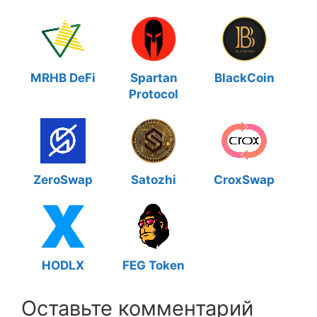
MRHB DeFi
Spartan
BlackCoin
Protocol
ZeroSwap
Satozhi
CroxSwap
HODLX
FEG Token
Оставьте комментарий