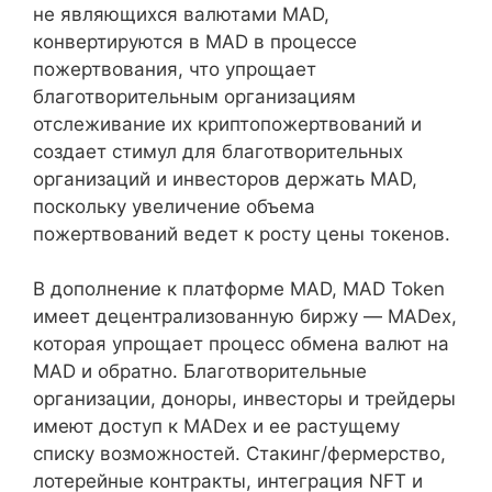
не являющихся валютами MAD,
конвертируются в MAD в процессе
пожертвования, что упрощает
благотворительным организациям
отслеживание их криптопожертвований и
создает стимул для благотворительных
организаций и инвесторов держать MAD,
поскольку увеличение объема
пожертвований ведет к росту цены токенов.
В дополнение к платформе MAD, MAD Token
имеет децентрализованную биржу — MADex,
которая упрощает процесс обмена валют на
MAD и обратно. Благотворительные
организации, доноры, инвесторы и трейдеры
имеют доступ к MADex и ее растущему
списку возможностей. Стакинг/фермерство,
лотерейные контракты, интеграция NFT и