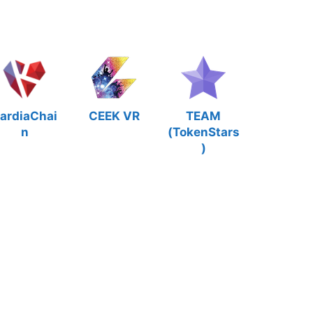
ardiaChai
CEEK VR
TEAM
n
(TokenStars
)