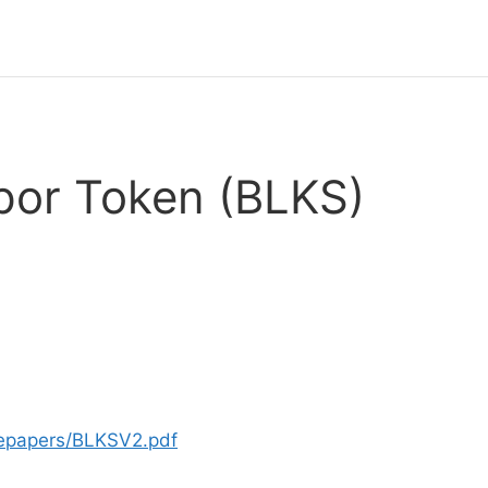
spor Token (BLKS)
itepapers/BLKSV2.pdf