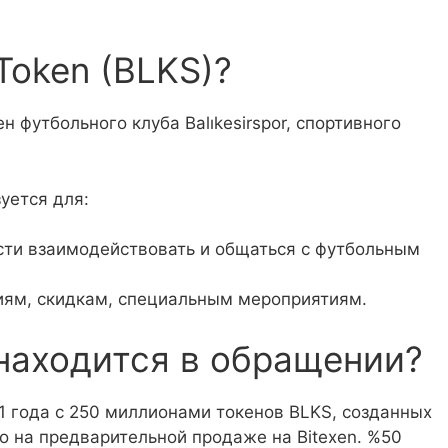
 Token (BLKS)?
н футбольного клуба Balıkesirspor, спортивного
уется для:
ти взаимодействовать и общаться с футбольным
гиям, скидкам, специальным мероприятиям.
находится в обращении?
21 года с 250 миллионами токенов BLKS, созданных
о на предварительной продаже на Bitexen. %50