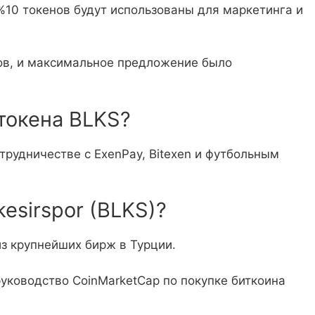
%10 токенов будут использованы для маркетинга и
ов, и максимальное предложение было
токена BLKS?
отрудничестве с ExenPay, Bitexen и футбольным
kesirspor (BLKS)?
из крупнейших бирж в Турции.
уководство CoinMarketCap по покупке биткоина