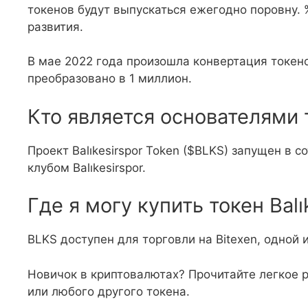
токенов будут выпускаться ежегодно поровну. 
развития.
В мае 2022 года произошла конвертация токен
преобразовано в 1 миллион.
Кто является основателями 
Проект Balıkesirspor Token ($BLKS) запущен в с
клубом Balıkesirspor.
Где я могу купить токен Balı
BLKS доступен для торговли на Bitexen, одной 
Новичок в криптовалютах? Прочитайте легкое р
или любого другого токена.