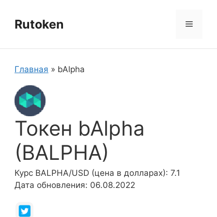
Перейти
к
Rutoken
Меню
содержимому
Главная
»
bAlpha
Токен bAlpha
(BALPHA)
Курс BALPHA/USD (цена в долларах): 7.1
Дата обновления: 06.08.2022