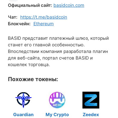
Официальный сайт:
basidcoin.com
Чат:
https://t.me/basidcoin
Блокчейн:
Ethereum
BASID представит платежный шлюз, который
станет его главной особенностью.
Впоследствии компания разработала плагин
для веб-сайта, портал счетов BASID и
кошелек торговца.
Похожие токены:
Guardian
My Crypto
Zeedex