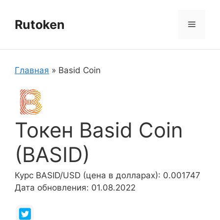
Перейти
к
Rutoken
Меню
содержимому
Главная
»
Basid Coin
Токен Basid Coin
(BASID)
Курс BASID/USD (цена в долларах): 0.001747
Дата обновления: 01.08.2022