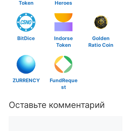
Token
Heroes
BitDice
Indorse
Golden
Token
Ratio Coin
ZURRENCY
FundReque
st
Оставьте комментарий
Комментарий