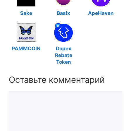
Sake
Basix
ApeHaven
PAMMCOIN
Dopex
Rebate
Token
Оставьте комментарий
Комментарий