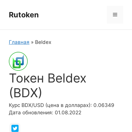
Перейти
к
Rutoken
Меню
содержимому
Главная
»
Beldex
Токен Beldex
(BDX)
Курс BDX/USD (цена в долларах): 0.06349
Дата обновления: 01.08.2022