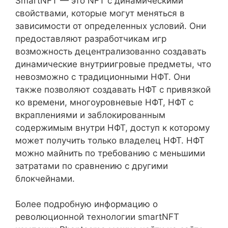
SmartNFT — это NFT с динамическими
свойствами, которые могут меняться в
зависимости от определенных условий. Они
предоставляют разработчикам игр
возможность децентрализованно создавать
динамические внутриигровые предметы, что
невозможно с традиционными НФТ. Они
также позволяют создавать НФТ с привязкой
ко времени, многоуровневые НФТ, НФТ с
вкраплениями и заблокированным
содержимым внутри НФТ, доступ к которому
может получить только владелец НФТ. НФТ
можно майнить по требованию с меньшими
затратами по сравнению с другими
блокчейнами.
Более подробную информацию о
революционной технологии smartNFT