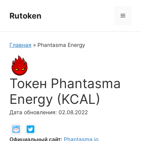
Перейти
к
Rutoken
Меню
содержимому
Главная
»
Phantasma Energy
Токен Phantasma
Energy (KCAL)
Дата обновления: 02.08.2022
Официальный сайт:
Phantasma.io