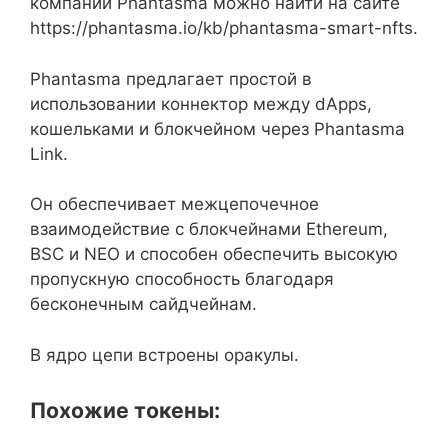
компании Phantasma можно найти на сайте
https://phantasma.io/kb/phantasma-smart-nfts.
Phantasma предлагает простой в
использовании коннектор между dApps,
кошельками и блокчейном через Phantasma
Link.
Он обеспечивает межцепочечное
взаимодействие с блокчейнами Ethereum,
BSC и NEO и способен обеспечить высокую
пропускную способность благодаря
бесконечным сайдчейнам.
В ядро цепи встроены оракулы.
Похожие токены: