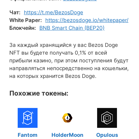
Чат:
https://t.me/BezosDoge
White Paper:
https://bezosdoge.io/whitepaper/
Блокчейн:
BNB Smart Chain (BEP20)
За каждый хранящийся у вас Bezos Doge
NFT вы будете получать 0,1% от всей
прибыли казино, при этом поступления будут
направляться непосредственно на кошельки,
на которых хранится Bezos Doge.
Похожие токены:
Fantom
HolderMoon
Opulous