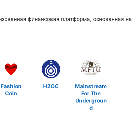
изованная финансовая платформа, основанная на
Fashion
H2OC
Mainstream
Coin
For The
Undergroun
d