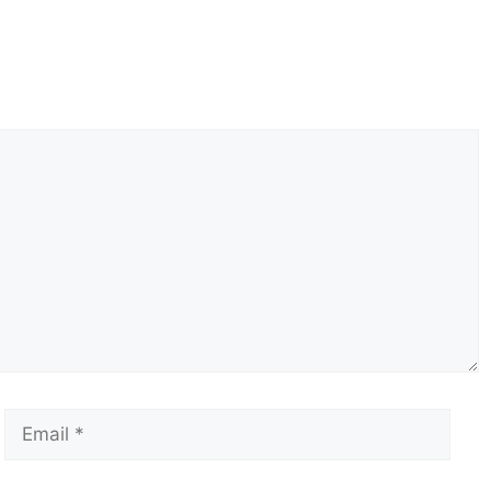
Email
Сай