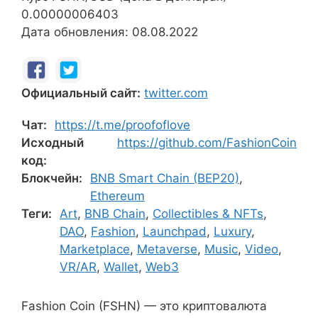
0.00000006403
Дата обновления: 08.08.2022
Официальный сайт:
twitter.com
Чат:
https://t.me/proofoflove
Исходный
https://github.com/FashionCoin
код:
Блокчейн:
BNB Smart Chain (BEP20)
,
Ethereum
Теги:
Art
,
BNB Chain
,
Collectibles & NFTs
,
DAO
,
Fashion
,
Launchpad
,
Luxury
,
Marketplace
,
Metaverse
,
Music
,
Video
,
VR/AR
,
Wallet
,
Web3
Fashion Coin (FSHN) — это криптовалюта