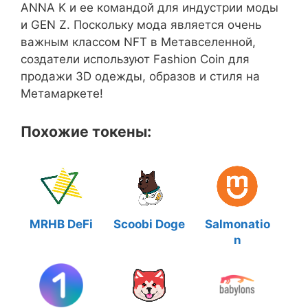
ANNA K и ее командой для индустрии моды
и GEN Z. Поскольку мода является очень
важным классом NFT в Метавселенной,
создатели используют Fashion Coin для
продажи 3D одежды, образов и стиля на
Метамаркете!
Похожие токены:
MRHB DeFi
Scoobi Doge
Salmonatio
n