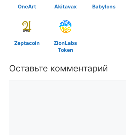
OneArt
Akitavax
Babylons
Zeptacoin
ZionLabs
Token
Оставьте комментарий
Комментарий