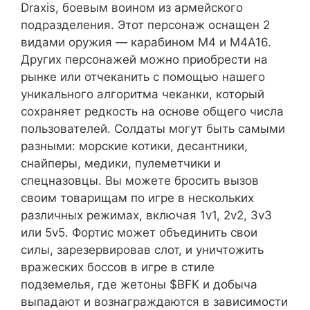
Draxis, боевым воином из армейского
подразделения. Этот персонаж оснащен 2
видами оружия — карабином M4 и M4A16.
Других персонажей можно приобрести на
рынке или отчеканить с помощью нашего
уникального алгоритма чеканки, который
сохраняет редкость на основе общего числа
пользователей. Солдаты могут быть самыми
разными: морские котики, десантники,
снайперы, медики, пулеметчики и
спецназовцы. Вы можете бросить вызов
своим товарищам по игре в нескольких
различных режимах, включая 1v1, 2v2, 3v3
или 5v5. Фортис может объединить свои
силы, зарезервировав слот, и уничтожить
вражеских боссов в игре в стиле
подземелья, где жетоны $BFK и добыча
выпадают и вознаграждаются в зависимости