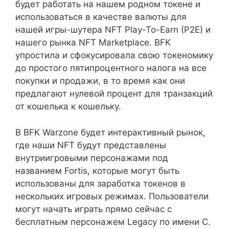
будет работать на нашем родном токене и
использоваться в качестве валюты для
нашей игры-шутера NFT Play-To-Earn (P2E) и
нашего рынка NFT Marketplace. BFK
упростила и сфокусировала свою токеномику
до простого пятипроцентного налога на все
покупки и продажи, в то время как они
предлагают нулевой процент для транзакций
от кошелька к кошельку.
В BFK Warzone будет интерактивный рынок,
где наши NFT будут представлены
внутриигровыми персонажами под
названием Fortis, которые могут быть
использованы для заработка токенов в
нескольких игровых режимах. Пользователи
могут начать играть прямо сейчас с
бесплатным персонажем Legacy по имени C.