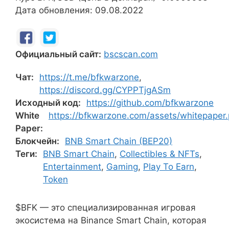
Дата обновления: 09.08.2022
Официальный сайт:
bscscan.com
Чат:
https://t.me/bfkwarzone
,
https://discord.gg/CYPPTjgASm
Исходный код:
https://github.com/bfkwarzone
White
https://bfkwarzone.com/assets/whitepaper.
Paper:
Блокчейн:
BNB Smart Chain (BEP20)
Теги:
BNB Smart Chain
,
Collectibles & NFTs
,
Entertainment
,
Gaming
,
Play To Earn
,
Token
$BFK — это специализированная игровая
экосистема на Binance Smart Chain, которая