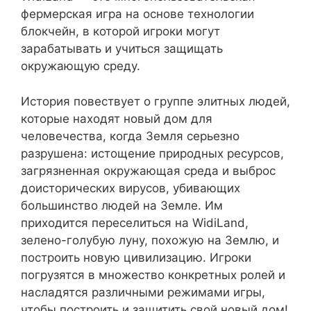
фермерская игра на основе технологии
блокчейн, в которой игроки могут
зарабатывать и учиться защищать
окружающую среду.
История повествует о группе элитных людей,
которые находят новый дом для
человечества, когда Земля серьезно
разрушена: истощение природных ресурсов,
загрязненная окружающая среда и выброс
доисторических вирусов, убивающих
большинство людей на Земле. Им
приходится переселиться на WidiLand,
зелено-голубую луну, похожую на Землю, и
построить новую цивилизацию. Игроки
погрузятся в множество конкретных ролей и
насладятся различными режимами игры,
чтобы построить и защитить свой новый дом!