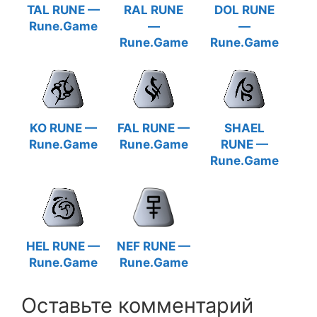
TAL RUNE —
RAL RUNE
DOL RUNE
Rune.Game
—
—
Rune.Game
Rune.Game
KO RUNE —
FAL RUNE —
SHAEL
Rune.Game
Rune.Game
RUNE —
Rune.Game
HEL RUNE —
NEF RUNE —
Rune.Game
Rune.Game
Оставьте комментарий