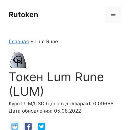
Перейти
к
Rutoken
Меню
содержимому
Главная
»
Lum Rune
Токен Lum Rune
(LUM)
Курс LUM/USD (цена в долларах): 0.09668
Дата обновления: 05.08.2022