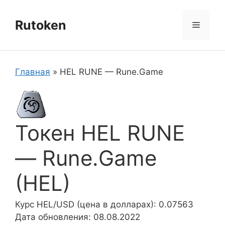
Перейти
к
Rutoken
Меню
содержимому
Главная
»
HEL RUNE — Rune.Game
Токен HEL RUNE
— Rune.Game
(HEL)
Курс HEL/USD (цена в долларах): 0.07563
Дата обновления: 08.08.2022