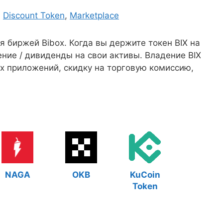
,
Discount Token
,
Marketplace
ая биржей Bibox. Когда вы держите токен BIX на
ение / дивиденды на свои активы. Владение BIX
х приложений, скидку на торговую комиссию,
NAGA
OKB
KuCoin
Token