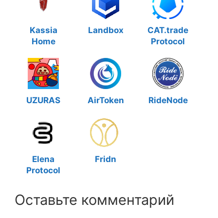
Kassia
Landbox
CAT.trade
Home
Protocol
UZURAS
AirToken
RideNode
Elena
Fridn
Protocol
Оставьте комментарий