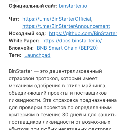
Официальный сайт:
binstarter.io
Чат:
https://t.me/BinStarterOfficial
,
https://t.me/BinStarterAnnouncement
Исходный код:
https://github.com/BinStarter
White Paper:
https://docs.binstarter.io/
Блокчейн:
BNB Smart Chain (BEP20)
Теги:
Launchpad
BinStarter — это децентрализованный
страховой протокол, который имеет
механизм одобрения в стиле майнинга,
объединяющий проекты и поставщиков
ликвидности. Эта страховка предназначена
для проверки проектов по определенным
критериям в течение 30 дней и для защиты
поставщиков ликвидности от возможных
убытков при любых негативных факторах,