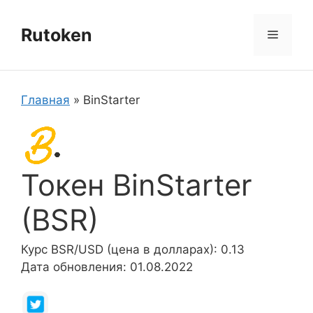
Перейти
к
Rutoken
Меню
содержимому
Главная
»
BinStarter
Токен BinStarter
(BSR)
Курс BSR/USD (цена в долларах): 0.13
Дата обновления: 01.08.2022