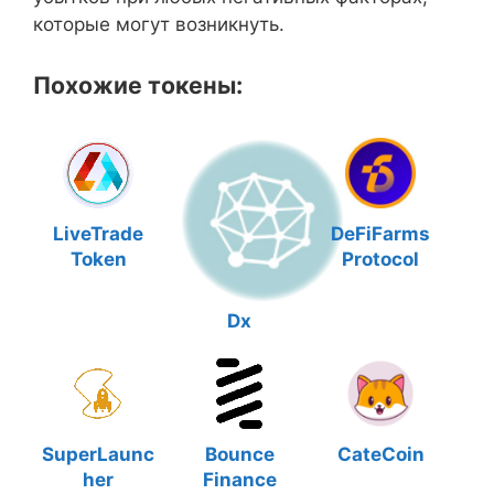
которые могут возникнуть.
Похожие токены:
LiveTrade
DeFiFarms
Token
Protocol
Dx
SuperLaunc
Bounce
CateCoin
her
Finance