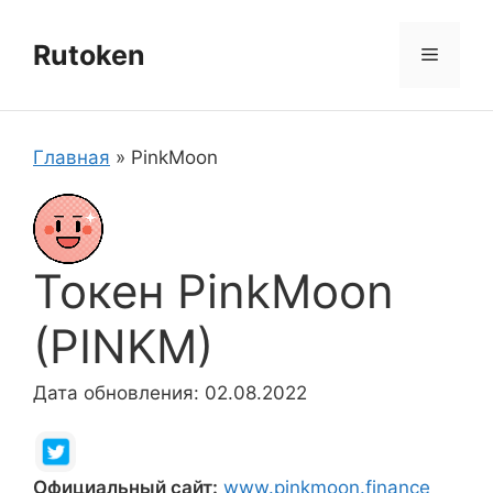
Перейти
к
Rutoken
Меню
содержимому
Главная
»
PinkMoon
Токен PinkMoon
(PINKM)
Дата обновления: 02.08.2022
Официальный сайт:
www.pinkmoon.finance