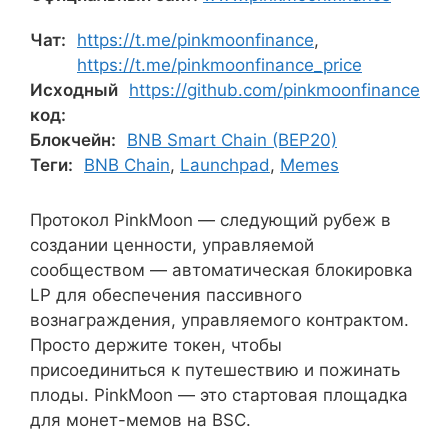
Чат:
https://t.me/pinkmoonfinance
,
https://t.me/pinkmoonfinance_price
Исходный
https://github.com/pinkmoonfinance
код:
Блокчейн:
BNB Smart Chain (BEP20)
Теги:
BNB Chain
,
Launchpad
,
Memes
Протокол PinkMoon — следующий рубеж в
создании ценности, управляемой
сообществом — автоматическая блокировка
LP для обеспечения пассивного
вознаграждения, управляемого контрактом.
Просто держите токен, чтобы
присоединиться к путешествию и пожинать
плоды. PinkMoon — это стартовая площадка
для монет-мемов на BSC.