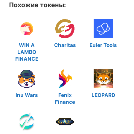
Похожие токены:
WIN A
Charitas
Euler Tools
LAMBO
FINANCE
Inu Wars
Fenix
LEOPARD
Finance