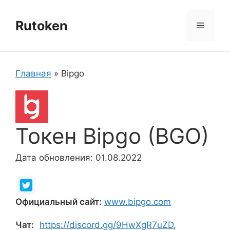
Перейти
к
Rutoken
Меню
содержимому
Главная
»
Bipgo
Токен Bipgo (BGO)
Дата обновления: 01.08.2022
Официальный сайт:
www.bipgo.com
Чат:
https://discord.gg/9HwXgR7uZD
,