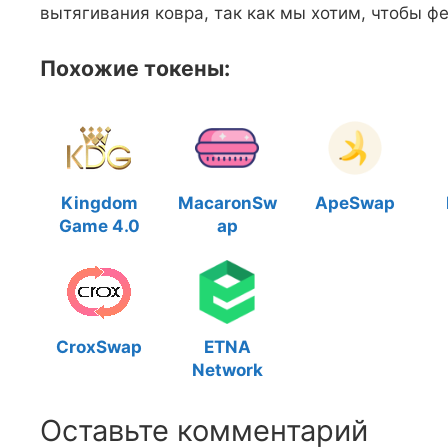
вытягивания ковра, так как мы хотим, чтобы ф
Похожие токены:
Kingdom
MacaronSw
ApeSwap
Game 4.0
ap
CroxSwap
ETNA
Network
Оставьте комментарий