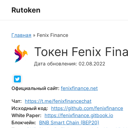
Перейти
Rutoken
к
содержимому
Главная
»
Fenix Finance
Токен Fenix Fin
Дата обновления: 02.08.2022
Официальный сайт:
fenixfinance.net
Чат:
https://t.me/fenixfinancechat
Исходный код:
https://github.com/fenixfinance
White Paper:
https://fenixfinance.gitbook.io
Блокчейн:
BNB Smart Chain (BEP20)