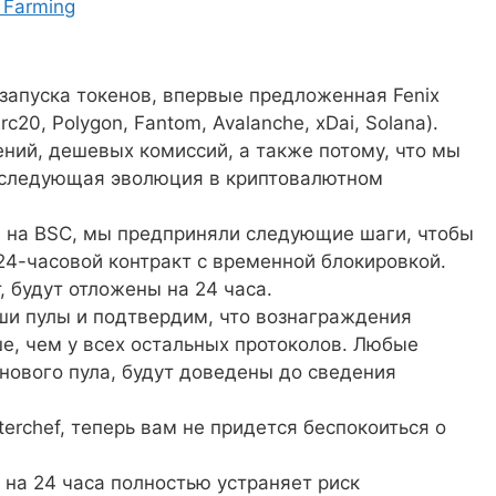
d Farming
апуска токенов, впервые предложенная Fenix
c20, Polygon, Fantom, Avalanche, xDai, Solana).
ий, дешевых комиссий, а также потому, что мы
ет следующая эволюция в криптовалютном
мя на BSC, мы предприняли следующие шаги, чтобы
24-часовой контракт с временной блокировкой.
 будут отложены на 24 часа.
аши пулы и подтвердим, что вознаграждения
ше, чем у всех остальных протоколов. Любые
 нового пула, будут доведены до сведения
erchef, теперь вам не придется беспокоиться о
 на 24 часа полностью устраняет риск