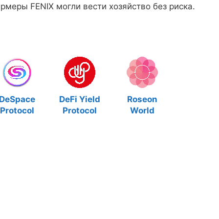
ермеры FENIX могли вести хозяйство без риска.
DeSpace
DeFi Yield
Roseon
Protocol
Protocol
World