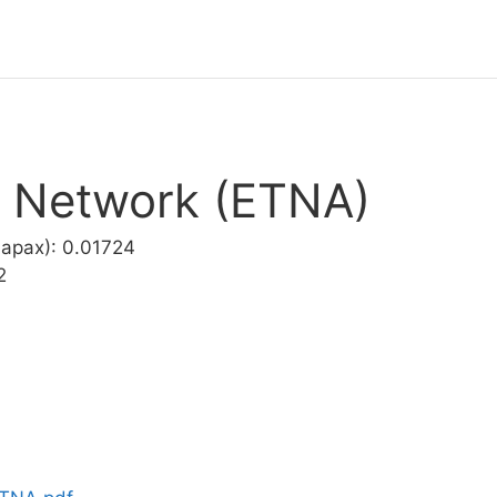
 Network (ETNA)
арах): 0.01724
2