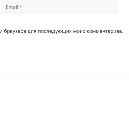
Email
Сай
том браузере для последующих моих комментариев.