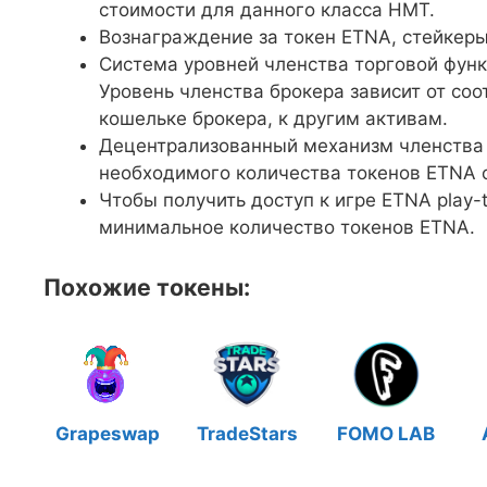
стоимости для данного класса НМТ.
Вознаграждение за токен ETNA, стейкер
Система уровней членства торговой фун
Уровень членства брокера зависит от со
кошельке брокера, к другим активам.
Децентрализованный механизм членства
необходимого количества токенов ETNA 
Чтобы получить доступ к игре ETNA play
минимальное количество токенов ETNA.
Похожие токены:
Grapeswap
TradeStars
FOMO LAB