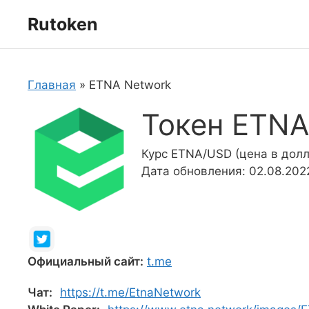
Перейти
Rutoken
к
содержимому
Главная
»
ETNA Network
Токен ETNA
Курс ETNA/USD (цена в долл
Дата обновления: 02.08.202
Официальный сайт:
t.me
Чат:
https://t.me/EtnaNetwork