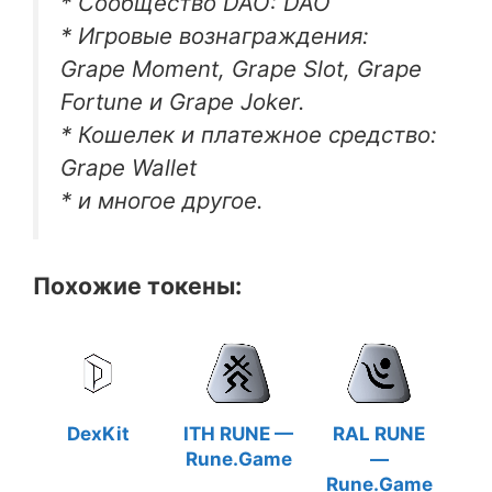
* Сообщество DAO: DAO
* Игровые вознаграждения:
Grape Moment, Grape Slot, Grape
Fortune и Grape Joker.
* Кошелек и платежное средство:
Grape Wallet
* и многое другое.
Похожие токены:
DexKit
ITH RUNE —
RAL RUNE
Rune.Game
—
Rune.Game