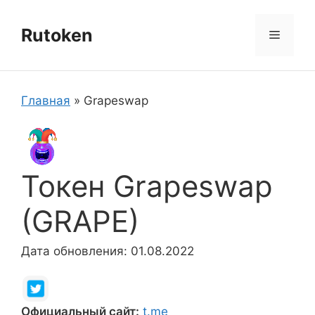
Перейти
к
Rutoken
Меню
содержимому
Главная
»
Grapeswap
Токен Grapeswap
(GRAPE)
Дата обновления: 01.08.2022
Официальный сайт:
t.me