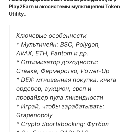
Play2Earn и экосистемы мультицепей Token
Utility.
.
Ключевые особенности
* Мультичейн: BSC, Polygon,
AVAX, ETH, Fantom и др.
* Оптимизатор доходности:
Ставка, Фермерство, Power-Up
* DEX: мгновенная покупка, книга
ордеров, аукцион, своп и
провайдер пула ликвидности
* Играй, чтобы зарабатывать:
Grapenopoly
* Crypto Sportsbooking: Футбол