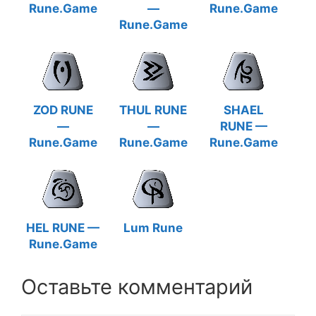
Rune.Game
—
Rune.Game
Rune.Game
ZOD RUNE
THUL RUNE
SHAEL
—
—
RUNE —
Rune.Game
Rune.Game
Rune.Game
HEL RUNE —
Lum Rune
Rune.Game
Оставьте комментарий