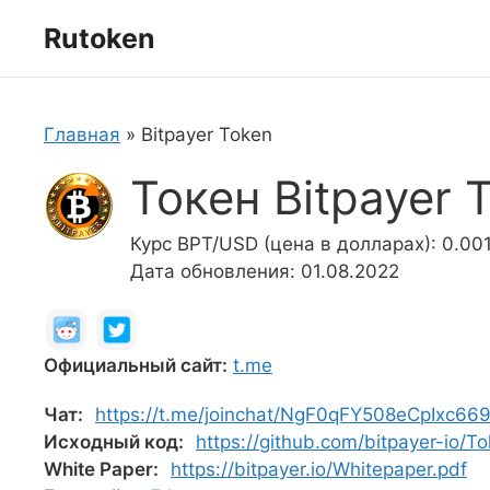
Перейти
Rutoken
к
содержимому
Главная
»
Bitpayer Token
Токен Bitpayer 
Курс BPT/USD (цена в долларах): 0.00
Дата обновления: 01.08.2022
Официальный сайт:
t.me
Чат:
https://t.me/joinchat/NgF0qFY508eCpIxc669
Исходный код:
https://github.com/bitpayer-io/
White Paper:
https://bitpayer.io/Whitepaper.pdf