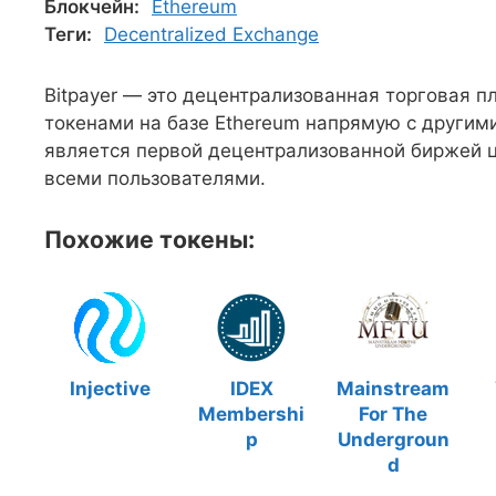
Блокчейн:
Ethereum
Теги:
Decentralized Exchange
Bitpayer — это децентрализованная торговая п
токенами на базе Ethereum напрямую с другими
является первой децентрализованной биржей ц
всеми пользователями.
Похожие токены:
Injective
IDEX
Mainstream
Membershi
For The
p
Undergroun
d