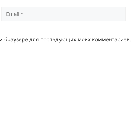
Email
Сай
том браузере для последующих моих комментариев.