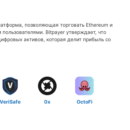
латформа, позволяющая торговать Ethereum и
 пользователями. Bitpayer утверждает, что
ифровых активов, которая делит прибыль со
VeriSafe
0x
OctoFi