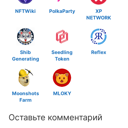
NFTWiki
PolkaParty
XP
NETWORK
Shib
Seedling
Reflex
Generating
Token
Moonshots
MLOKY
Farm
Оставьте комментарий