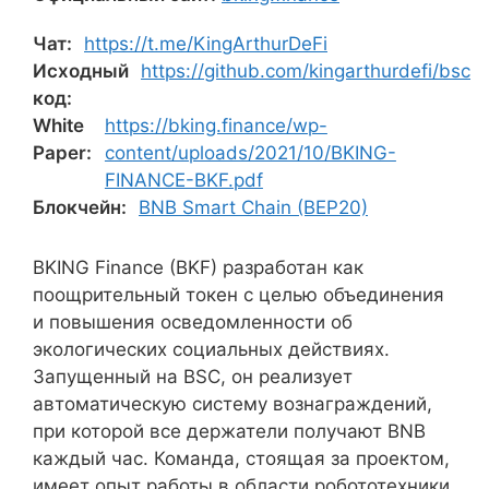
Чат:
https://t.me/KingArthurDeFi
Исходный
https://github.com/kingarthurdefi/bsc
код:
White
https://bking.finance/wp-
Paper:
content/uploads/2021/10/BKING-
FINANCE-BKF.pdf
Блокчейн:
BNB Smart Chain (BEP20)
BKING Finance (BKF) разработан как
поощрительный токен с целью объединения
и повышения осведомленности об
экологических социальных действиях.
Запущенный на BSC, он реализует
автоматическую систему вознаграждений,
при которой все держатели получают BNB
каждый час. Команда, стоящая за проектом,
имеет опыт работы в области робототехники