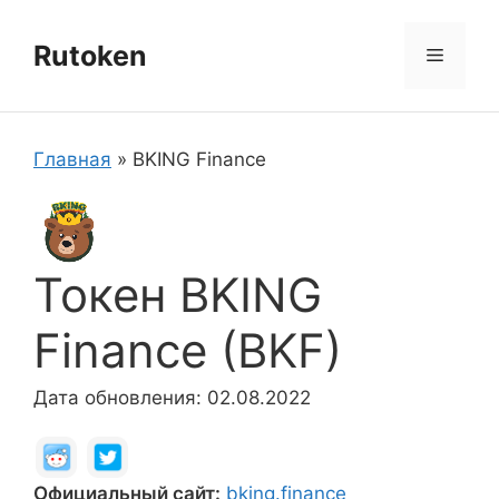
Перейти
к
Rutoken
Меню
содержимому
Главная
»
BKING Finance
Токен BKING
Finance (BKF)
Дата обновления: 02.08.2022
Официальный сайт:
bking.finance