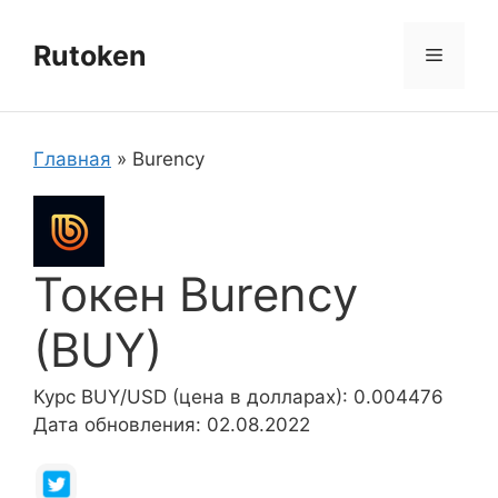
Перейти
к
Rutoken
Меню
содержимому
Главная
»
Burency
Токен Burency
(BUY)
Курс BUY/USD (цена в долларах): 0.004476
Дата обновления: 02.08.2022