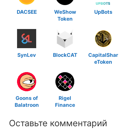
DACSEE
WeShow
UpBots
Token
SynLev
BlockCAT
CapitalShar
eToken
Goons of
Rigel
Balatroon
Finance
Оставьте комментарий