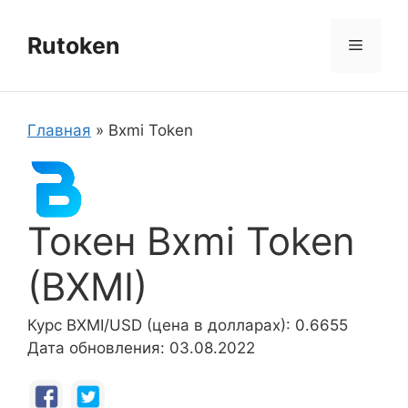
Перейти
к
Rutoken
Меню
содержимому
Главная
»
Bxmi Token
Токен Bxmi Token
(BXMI)
Курс BXMI/USD (цена в долларах): 0.6655
Дата обновления: 03.08.2022