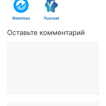
Nominex
Yucreat
Оставьте комментарий
Комментарий
Название