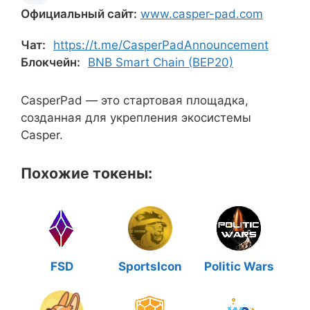
Официальный сайт:
www.casper-pad.com
Чат:
https://t.me/CasperPadAnnouncement
Блокчейн:
BNB Smart Chain (BEP20)
CasperPad — это стартовая площадка,
созданная для укрепления экосистемы
Casper.
Похожие токены:
FSD
SportsIcon
Politic Wars