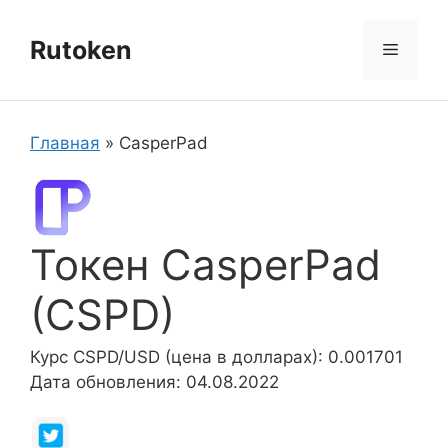
Перейти
к
Rutoken
Меню
содержимому
Главная
»
CasperPad
Токен CasperPad
(CSPD)
Курс CSPD/USD (цена в долларах): 0.001701
Дата обновления: 04.08.2022