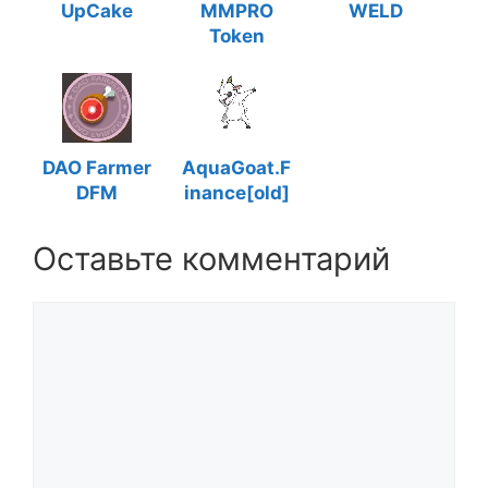
UpCake
MMPRO
WELD
Token
DAO Farmer
AquaGoat.F
DFM
inance[old]
Оставьте комментарий
Комментарий