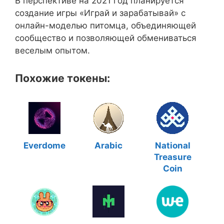
В перспективе на 2021 год планируется
создание игры «Играй и зарабатывай» с
онлайн-моделью питомца, объединяющей
сообщество и позволяющей обмениваться
веселым опытом.
Похожие токены:
Everdome
Arabic
National
Treasure
Coin