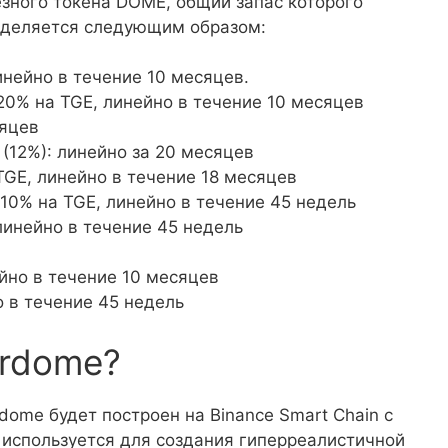
езного токена DOME, общий запас которого
еделяется следующим образом:
инейно в течение 10 месяцев.
 20% на TGE, линейно в течение 10 месяцев
сяцев
(12%): линейно за 20 месяцев
TGE, линейно в течение 18 месяцев
10% на TGE, линейно в течение 45 недель
линейно в течение 45 недель
ейно в течение 10 месяцев
о в течение 45 недель
erdome?
dome будет построен на Binance Smart Chain с
 используется для создания гиперреалистичной