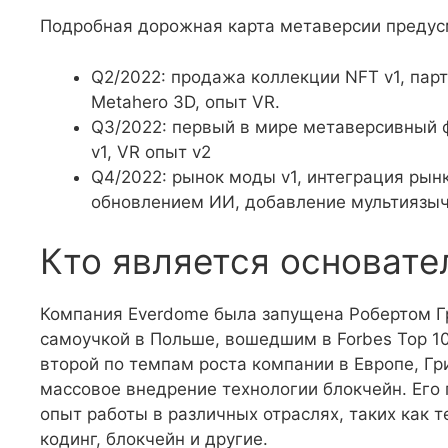
Подробная дорожная карта метаверсии предус
Q2/2022: продажа коллекции NFT v1, пар
Metahero 3D, опыт VR.
Q3/2022: первый в мире метаверсивный ф
v1, VR опыт v2
Q4/2022: рынок моды v1, интеграция рын
обновлением ИИ, добавление мультиязы
Кто является основате
Компания Everdome была запущена Робертом 
самоучкой в Польше, вошедшим в Forbes Top 1
второй по темпам роста компании в Европе, Гр
массовое внедрение технологии блокчейн. Его
опыт работы в различных отраслях, таких как 
кодинг, блокчейн и другие.