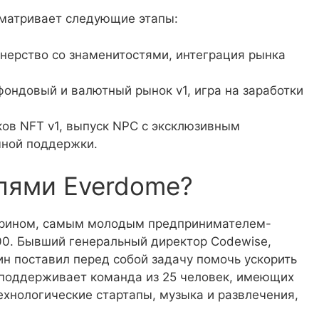
матривает следующие этапы:
тнерство со знаменитостями, интеграция рынка
ондовый и валютный рынок v1, игра на заработки
ков NFT v1, выпуск NPC с эксклюзивным
чной поддержки.
лями Everdome?
Грином, самым молодым предпринимателем-
00. Бывший генеральный директор Codewise,
ин поставил перед собой задачу помочь ускорить
 поддерживает команда из 25 человек, имеющих
технологические стартапы, музыка и развлечения,