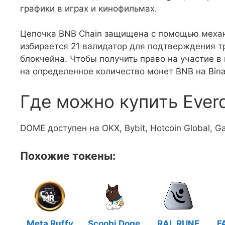
графики в играх и кинофильмах.
Цепочка BNB Chain защищена с помощью механи
избирается 21 валидатор для подтверждения т
блокчейна. Чтобы получить право на участие в
на определенное количество монет BNB на Bina
Где можно купить Eve
DOME доступен на OKX, Bybit, Hotcoin Global, Ga
Похожие токены:
Meta Ruffy
Scoobi Doge
RAL RUNE
F