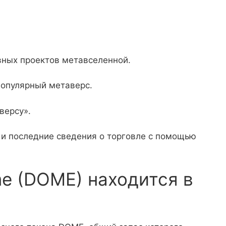
овных проектов метавселенной.
популярный метаверс.
версу».
 и последние сведения о торговле с помощью
e (DOME) находится в