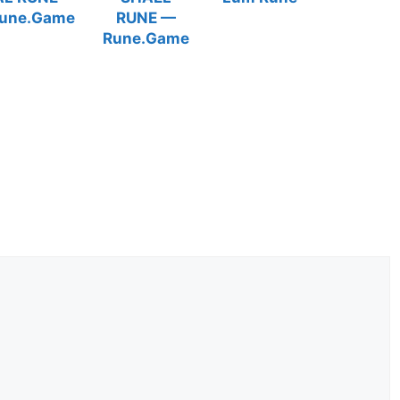
une.Game
RUNE —
Rune.Game