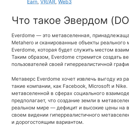
Earn
,
VR/AR
,
Web3
Что такое Эвердом (D
Everdome — это метавселенная, принадлежаща
Metahero и сканированные объекты реального 
Everdome, которая будет служить местом взаи
Таким образом, Everdome стремится создать ве
пользователей своей гиперреалистичной графи
Метаверс Everdome хочет извлечь выгоду из ра
такие компании, как Facebook, Microsoft и Nik
метавселенной в сферах социального взаимодей
предполагает, что создание земли в метавселен
реальном мире — дефицит и высокие цены на 
своем видении гиперреалистичного метавселе
и дорогостоящим вариантом.