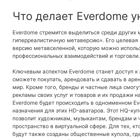
Что делает Everdome у
Everdome стремится выделиться среди других 
гиперреалистичную метаверсию». Его целевая
версию метавселенной, которую можно использ
профессиональных взаимодействий и торговли.
Ключевым аспектом Everdome станет доступ к 
сможете покупать, арендовать и сдавать в аре
мир. Кроме того, бренды и частные лица смог
рекламы своих услуг и товаров и их продажи н
Everdome будет происходить в одноименном Ev
назначения для этих HD-аватаров. Этот HQ-куп
позволит художникам, музыкантам, брендам и 
пространство в виртуальной сфере. Для тех, кт
будут также созданы общественные купола, г