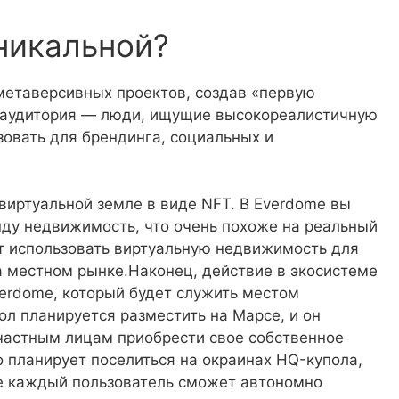
никальной?
метаверсивных проектов, создав «первую
 аудитория — люди, ищущие высокореалистичную
овать для брендинга, социальных и
виртуальной земле в виде NFT. В Everdome вы
нду недвижимость, что очень похоже на реальный
ут использовать виртуальную недвижимость для
а местном рынке.Наконец, действие в экосистеме
erdome, который будет служить местом
ол планируется разместить на Марсе, и он
частным лицам приобрести свое собственное
о планирует поселиться на окраинах HQ-купола,
де каждый пользователь сможет автономно