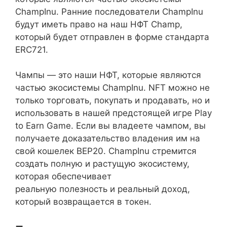
ChampInu. Ранние последователи ChampInu
будут иметь право на наш НФТ Champ,
который будет отправлен в форме стандарта
ERC721.
Чампы — это наши НФТ, которые являются
частью экосистемы ChampInu. NFT можно не
только торговать, покупать и продавать, но и
использовать в нашей предстоящей игре Play
to Earn Game. Если вы владеете чампом, вы
получаете доказательство владения им на
свой кошелек BEP20. ChampInu стремится
создать полную и растущую экосистему,
которая обеспечивает
реальную полезность и реальный доход,
который возвращается в токен.