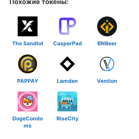
Похожие токены:
The Sandlot
CasperPad
BNBeer
PAPPAY
Lamden
Vention
DogeCondo
RiseCity
ms