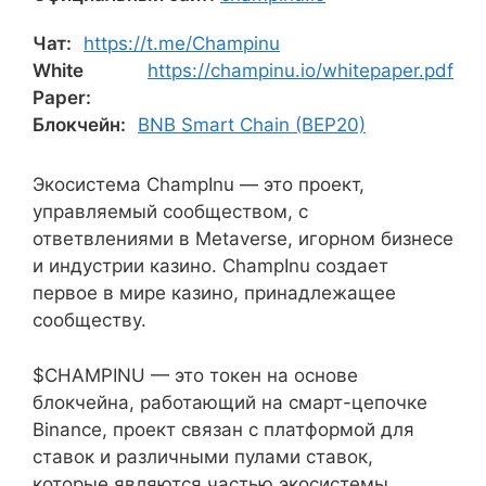
Чат:
https://t.me/Champinu
White
https://champinu.io/whitepaper.pdf
Paper:
Блокчейн:
BNB Smart Chain (BEP20)
Экосистема ChampInu — это проект,
управляемый сообществом, с
ответвлениями в Metaverse, игорном бизнесе
и индустрии казино. ChampInu создает
первое в мире казино, принадлежащее
сообществу.
$CHAMPINU — это токен на основе
блокчейна, работающий на смарт-цепочке
Binance, проект связан с платформой для
ставок и различными пулами ставок,
которые являются частью экосистемы