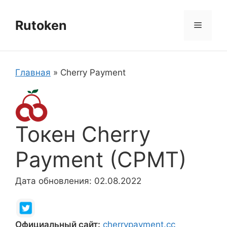
Перейти
к
Rutoken
Меню
содержимому
Главная
»
Cherry Payment
Токен Cherry
Payment (CPMT)
Дата обновления: 02.08.2022
Официальный сайт:
cherrypayment.cc