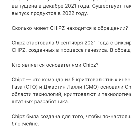
выпущена в декабре 2021 года. Существует т
выпуск продуктов в 2022 году.
Сколько монет CHIPZ находится в обращении?
Chipz стартовала 9 сентября 2021 года с фик
CHPZ, созданных в процессе генезиса. В обращ
Кто является основателями Chipz?
Chipz — это команда из 5 криптовалютных инв
Газа (CTO) и Джастин Лалли (CMO) основали Ch
области технологий, криптовалют и технологич
штатных разработчика.
Chipz была создана для того, чтобы по-насто
блокчейне.