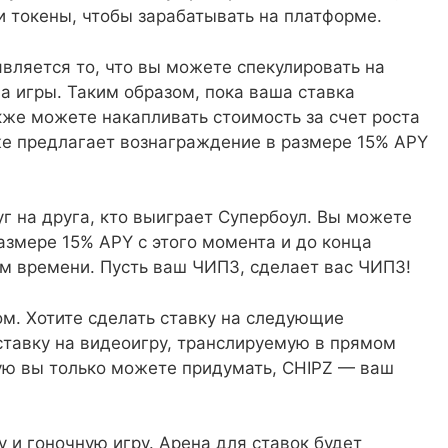
и токены, чтобы зарабатывать на платформе.
вляется то, что вы можете спекулировать на
на игры. Таким образом, пока ваша ставка
кже можете накапливать стоимость за счет роста
же предлагает вознаграждение в размере 15% APY
г на друга, кто выиграет Супербоул. Вы можете
размере 15% APY с этого момента и до конца
ем времени. Пусть ваш ЧИПЗ, сделает вас ЧИПЗ!
ом. Хотите сделать ставку на следующие
ставку на видеоигру, транслируемую в прямом
ую вы только можете придумать, CHIPZ — ваш
 и гоночную игру. Арена для ставок будет