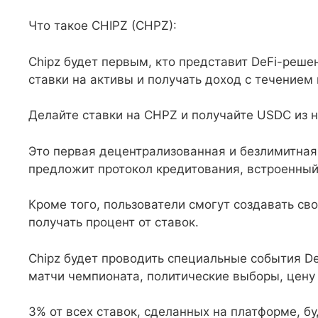
Что такое CHIPZ (CHPZ):
Chipz будет первым, кто представит DeFi-реше
ставки на активы и получать доход с течением
Делайте ставки на CHPZ и получайте USDC из 
Это первая децентрализованная и безлимитная
предложит протокол кредитования, встроенный 
Кроме того, пользователи смогут создавать св
получать процент от ставок.
Chipz будет проводить специальные события De
матчи чемпионата, политические выборы, цену б
3% от всех ставок, сделанных на платформе, б