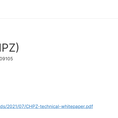
HPZ)
009105
oads/2021/07/CHPZ-technical-whitepaper.pdf