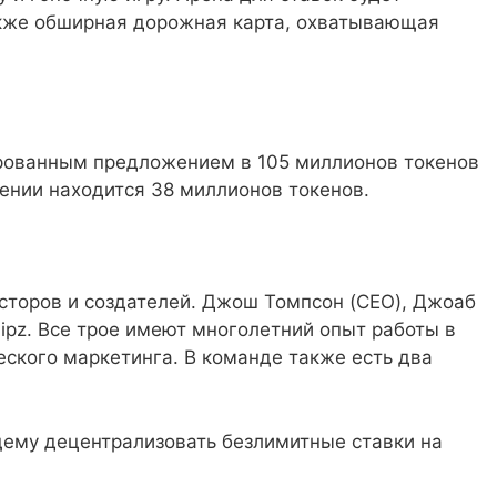
акже обширная дорожная карта, охватывающая
сированным предложением в 105 миллионов токенов
ении находится 38 миллионов токенов.
есторов и создателей. Джош Томпсон (CEO), Джоаб
ipz. Все трое имеют многолетний опыт работы в
еского маркетинга. В команде также есть два
ящему децентрализовать безлимитные ставки на