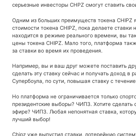
серьезные инвесторы CHPZ смогут ставить сво
Одним из больших преимуществ токена CHIPZ я
стоимости токена CHIPZ, пока делаете ставки 
находится в режиме реального времени, вы та
цены токена CHIPZ. Мало того, платформа так
за ставки во время их проведения.
Например, вы и ваш друг можете поставить дру
сделать эту ставку сейчас и получать доход в 
Супербоула, по сути, повышая ставку с течени
Но платформа не ограничивается только спорт
президентские выборы? ЧИПЗ. Хотите сделать 
эфире? ЧИПЗ. Любая непонятная ставка, котор
лучший выбор!
Chipz уже выпустил ставки, лотерейную систему