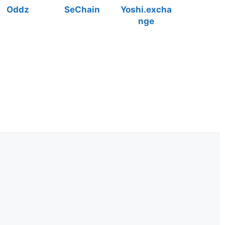
Oddz
SeChain
Yoshi.excha
nge