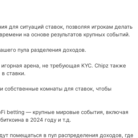
ния для ситуаций ставок, позволяя игрокам делать
 времени на основе результатов крупных событий.
нашего пула разделения доходов.
 игорная арена, не требующая KYC. Chipz также
в ставки.
ои собственные комнаты для ставок, чтобы
Fi betting — крупные мировые события, включая
иткоина в 2024 году и т.д.
удут помещаться в пул распределения доходов, где