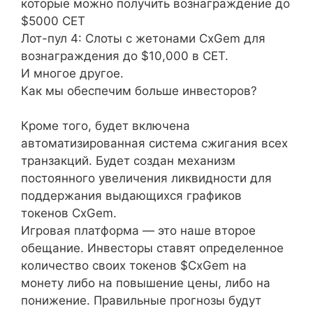
которые можно получить вознаграждение до
$5000 CET
Лот-пул 4: Слоты с жетонами CxGem для
вознаграждения до $10,000 в CET.
И многое другое.
Как мы обеспечим больше инвесторов?
Кроме того, будет включена
автоматизированная система сжигания всех
транзакций. Будет создан механизм
постоянного увеличения ликвидности для
поддержания выдающихся графиков
токенов CxGem.
Игровая платформа — это наше второе
обещание. Инвесторы ставят определенное
количество своих токенов $CxGem на
монету либо на повышение цены, либо на
понижение. Правильные прогнозы будут