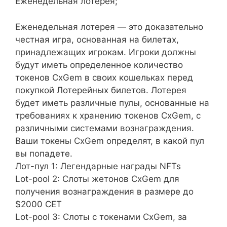
Еженедельная лотерея;
Еженедельная лотерея — это доказательно
честная игра, основанная на билетах,
принадлежащих игрокам. Игроки должны
будут иметь определенное количество
токенов CxGem в своих кошельках перед
покупкой Лотерейных билетов. Лотерея
будет иметь различные пулы, основанные на
требованиях к хранению токенов CxGem, с
различными системами вознаграждения.
Ваши токены CxGem определят, в какой пул
вы попадете.
Лот-пул 1: Легендарные награды NFTs
Lot-pool 2: Слоты жетонов CxGem для
получения вознаграждения в размере до
$2000 CET
Lot-pool 3: Слоты с токенами CxGem, за