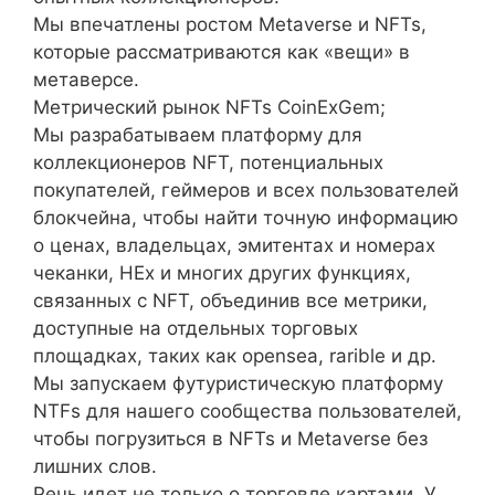
Мы впечатлены ростом Metaverse и NFTs,
которые рассматриваются как «вещи» в
метаверсе.
Метрический рынок NFTs CoinExGem;
Мы разрабатываем платформу для
коллекционеров NFT, потенциальных
покупателей, геймеров и всех пользователей
блокчейна, чтобы найти точную информацию
о ценах, владельцах, эмитентах и номерах
чеканки, HEx и многих других функциях,
связанных с NFT, объединив все метрики,
доступные на отдельных торговых
площадках, таких как opensea, rarible и др.
Мы запускаем футуристическую платформу
NTFs для нашего сообщества пользователей,
чтобы погрузиться в NFTs и Metaverse без
лишних слов.
Речь идет не только о торговле картами. У