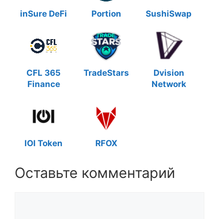
inSure DeFi
Portion
SushiSwap
CFL 365
TradeStars
Dvision
Finance
Network
IOI Token
RFOX
Оставьте комментарий
Комментарий