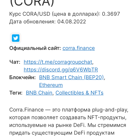
(CORA)
Курс CORA/USD (цена в долларах): 0.3697
Дата обновления: 04.08.2022
Официальный сайт:
corra.finance
Чат:
https://t.me/corragroupchat
,
https://discord.gg/q6V6WbTR
Блокчейн:
BNB Smart Chain (BEP20)
,
Ethereum
Теги:
BNB Chain
,
Collectibles & NFTs
Corra.Finance — это платформа plug-and-play,
которая позволяет создавать NFT-продукты,
используемые на рынке DeFi. Мы стремимся
придать существующим DeFi продуктам