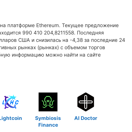
т на платформе Ethereum. Текущее предложение
аходится 990 410 204,8211558. Последняя
лларов США и снизилась на -4,38 за последние 24
ктивных рынках (рынках) с объемом торгов
обную информацию можно найти на сайте
Lightcoin
Symbiosis
AI Doctor
Finance