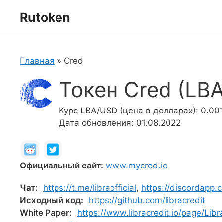
Перейти
Rutoken
к
содержимому
Главная
»
Cred
Токен Cred (LBA
Курс LBA/USD (цена в долларах): 0.00
Дата обновления: 01.08.2022
Официальный сайт:
www.mycred.io
Чат:
https://t.me/libraofficial
,
https://discordapp
Исходный код:
https://github.com/libracredit
White Paper:
https://www.libracredit.io/page/Li