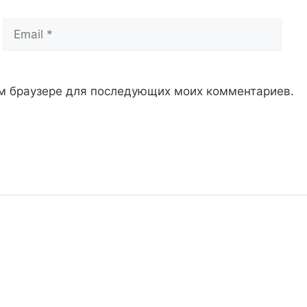
Email
Сай
том браузере для последующих моих комментариев.