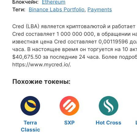
Блокчейн:
Ethereum
Теги:
Binance Labs Portfolio
,
Payments
Cred (LBA) является криптовалютой и работае
Cred составляет 1 000 000 000, в обращении н
известная цена Cred составляет 0,00119596 до
часа. В настоящее время он торгуется на 10 а
$40,675.50 за последние 24 часа. Более подр
https://www.mycred.io/.
Похожие токены:
Terra
SXP
Hot Cross
Classic