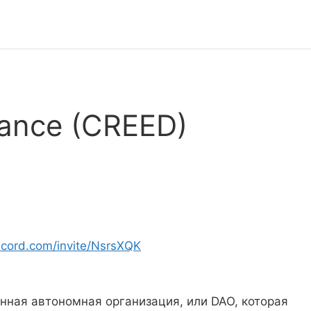
nance (CREED)
iscord.com/invite/NsrsXQK
нная автономная организация, или DAO, которая