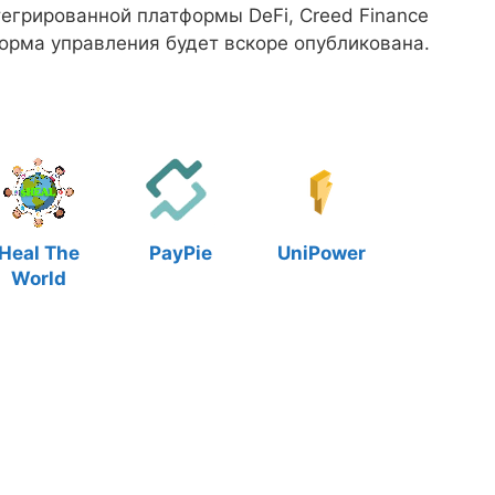
егрированной платформы DeFi, Creed Finance
форма управления будет вскоре опубликована.
Heal The
PayPie
UniPower
World