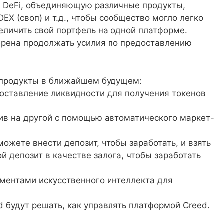
у DeFi, объединяющую различные продукты,
EX (своп) и т.д., чтобы сообщество могло легко
величить свой портфель на одной платформе.
ерена продолжать усилия по предоставлению
е продукты в ближайшем будущем:
доставление ликвидности для получения токенов
ив на другой с помощью автоматического маркет-
можете внести депозит, чтобы заработать, и взять
й депозит в качестве залога, чтобы заработать
рументами искусственного интеллекта для
 будут решать, как управлять платформой Creed.