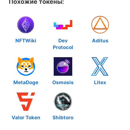
Похожие токены:
NFTWiki
Dev
Aditus
Protocol
MetaDoge
Osmosis
Litex
Valor Token
Shibtoro