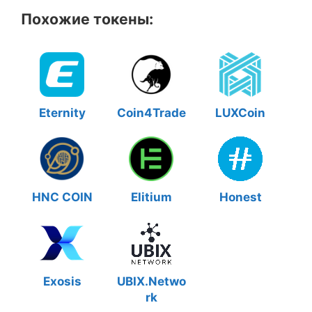
Похожие токены:
Eternity
Coin4Trade
LUXCoin
HNC COIN
Elitium
Honest
Exosis
UBIX.Netwo
rk