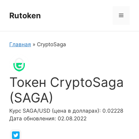
Перейти
к
Rutoken
Меню
содержимому
Главная
»
CryptoSaga
Токен CryptoSaga
(SAGA)
Курс SAGA/USD (цена в долларах): 0.02228
Дата обновления: 02.08.2022