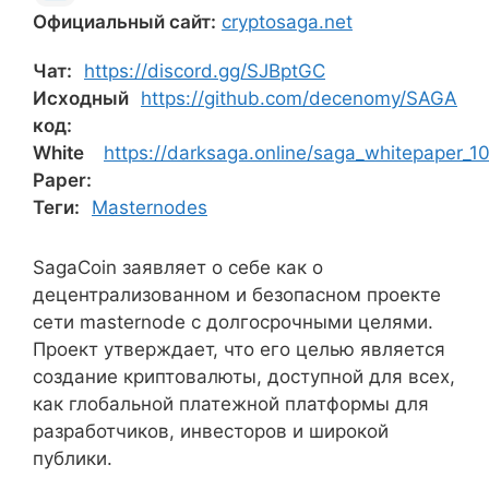
Официальный сайт:
cryptosaga.net
Чат:
https://discord.gg/SJBptGC
Исходный
https://github.com/decenomy/SAGA
код:
White
https://darksaga.online/saga_whitepaper_1
Paper:
Теги:
Masternodes
SagaCoin заявляет о себе как о
децентрализованном и безопасном проекте
сети masternode с долгосрочными целями.
Проект утверждает, что его целью является
создание криптовалюты, доступной для всех,
как глобальной платежной платформы для
разработчиков, инвесторов и широкой
публики.