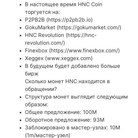
В настоящее время HNC Coin
торгуется на:
P2PB2B (https://p2pb2b.io)
GokuMarket (https://gokumarket.com/)
HNC Revolution (https://hnc-
revolution.com/)
Finexbox (https://www.finexbox.com/)
Xeggex (www.xeggex.com)
В будущем будет добавлено больше
бирж
Сколько монет HNC находится в
обращении?
Структура монет выглядит следующим
образом:
Общее предложение: 100M
Оборотное предложение: 93M
Заблокировано в мастер-узлах: 10M
(1m/мастер-узел)