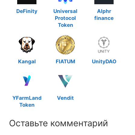
DeFinity
Universal
Alphr
Protocol
finance
Token
Kangal
FIATUM
UnityDAO
YFarmLand
Vendit
Token
Оставьте комментарий