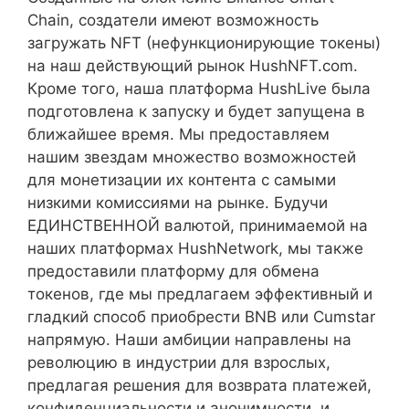
Chain, создатели имеют возможность
загружать NFT (нефункционирующие токены)
на наш действующий рынок HushNFT.com.
Кроме того, наша платформа HushLive была
подготовлена к запуску и будет запущена в
ближайшее время. Мы предоставляем
нашим звездам множество возможностей
для монетизации их контента с самыми
низкими комиссиями на рынке. Будучи
ЕДИНСТВЕННОЙ валютой, принимаемой на
наших платформах HushNetwork, мы также
предоставили платформу для обмена
токенов, где мы предлагаем эффективный и
гладкий способ приобрести BNB или Cumstar
напрямую. Наши амбиции направлены на
революцию в индустрии для взрослых,
предлагая решения для возврата платежей,
конфиденциальности и анонимности, и,