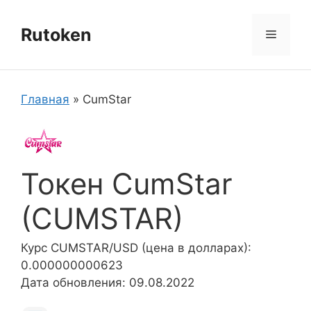
Перейти
к
Rutoken
Меню
содержимому
Главная
»
CumStar
Токен CumStar
(CUMSTAR)
Курс CUMSTAR/USD (цена в долларах):
0.000000000623
Дата обновления: 09.08.2022