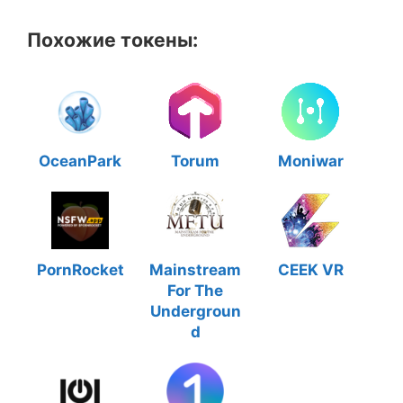
Похожие токены:
OceanPark
Torum
Moniwar
PornRocket
Mainstream
CEEK VR
For The
Undergroun
d