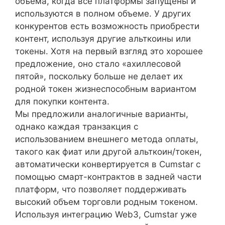
объема, когда все платформы запущены и
используются в полном объеме. У других
конкурентов есть возможность приобрести
контент, используя другие альткоины или
токены. Хотя на первый взгляд это хорошее
предложение, оно стало «ахиллесовой
пятой», поскольку больше не делает их
родной токен жизнеспособным вариантом
для покупки контента.
Мы предложили аналогичные варианты,
однако каждая транзакция с
использованием внешнего метода оплаты,
такого как фиат или другой альткоин/токен,
автоматически конвертируется в Cumstar с
помощью смарт-контрактов в задней части
платформ, что позволяет поддерживать
высокий объем торговли родным токеном.
Используя интеграцию Web3, Cumstar уже