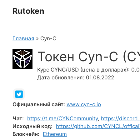
Перейти
Rutoken
к
содержимому
Главная
»
Cyn-C
Токен Cyn-C (
Курс CYNC/USD (цена в долларах): 0
Дата обновления: 01.08.2022
Официальный сайт:
www.cyn-c.io
Чат:
https://t.me/CYNCommunity
,
https://discor
Исходный код:
https://github.com/CYNCL/offica
Блокчейн:
Ethereum