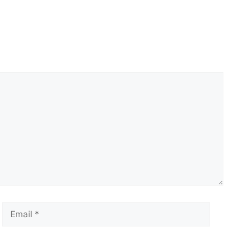
Email
Сай