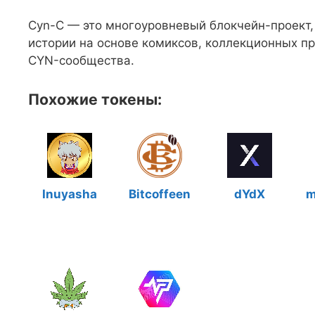
Cyn-C — это многоуровневый блокчейн-проект,
истории на основе комиксов, коллекционных 
CYN-сообщества.
Похожие токены:
Inuyasha
Bitcoffeen
dYdX
m