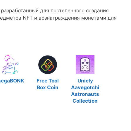
 разработанный для постепенного создания
предметов NFT и вознаграждения монетами для
egaBONK
Free Tool
Unicly
Box Coin
Aavegotchi
Astronauts
Collection