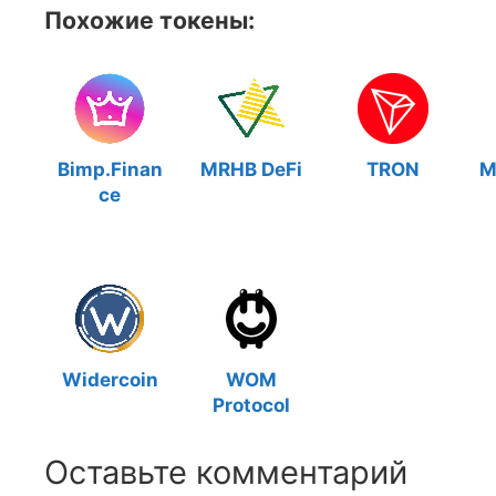
Похожие токены:
Bimp.Finan
MRHB DeFi
TRON
M
ce
Widercoin
WOM
Protocol
Оставьте комментарий