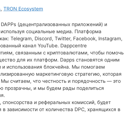
s
,
TRON Ecosystem
 DAPPs (децентрализованных приложений) и
, используя социальные медиа. Платформа
к: Telegram, Discord, Twitter, Facebook, Instagram,
ированный канал YouTube. Dappcentre
тиям, связанным с криптовалютами, чтобы помочь
щество для их платформ. Dapps становятся одним
 и использования блокчейна. Мы помогаем
иализированную маркетинговую стратегию, которая
Мы считаем, что честность и порядочность — это
ью прозрачны, и мы будем рады поделиться
я.
, спонсорства и реферальных комиссий, будет
ся в зависимости от количества DPC, хранящихся в