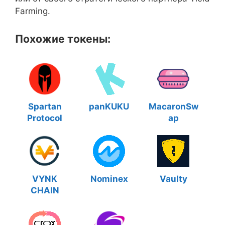
Farming.
Похожие токены:
Spartan
panKUKU
MacaronSw
Protocol
ap
VYNK
Nominex
Vaulty
CHAIN