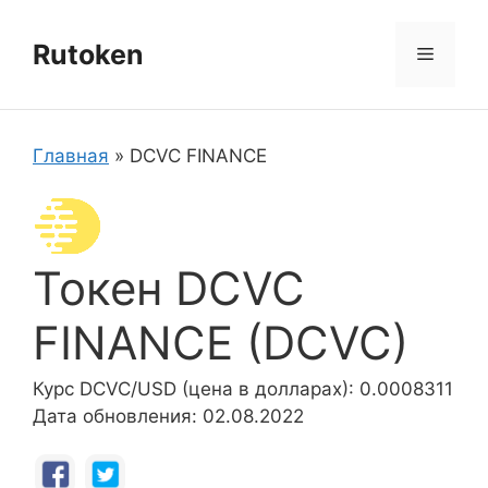
Перейти
к
Rutoken
Меню
содержимому
Главная
»
DCVC FINANCE
Токен DCVC
FINANCE (DCVC)
Курс DCVC/USD (цена в долларах): 0.0008311
Дата обновления: 02.08.2022