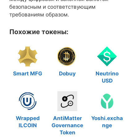
безопасным и соответствующим
требованиям образом.
Похожие токены:
Smart MFG
Dobuy
Neutrino
USD
Wrapped
AntiMatter
Yoshi.excha
ILCOIN
Governance
nge
Token