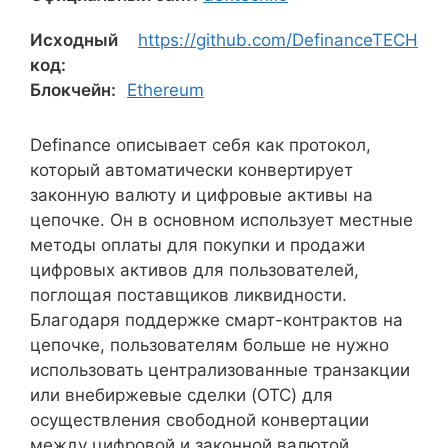
Исходный
https://github.com/DefinanceTECH
код:
Блокчейн:
Ethereum
Definance описывает себя как протокол,
который автоматически конвертирует
законную валюту и цифровые активы на
цепочке. Он в основном использует местные
методы оплаты для покупки и продажи
цифровых активов для пользователей,
поглощая поставщиков ликвидности.
Благодаря поддержке смарт-контрактов на
цепочке, пользователям больше не нужно
использовать централизованные транзакции
или внебиржевые сделки (OTC) для
осуществления свободной конвертации
между цифровой и законной валютой