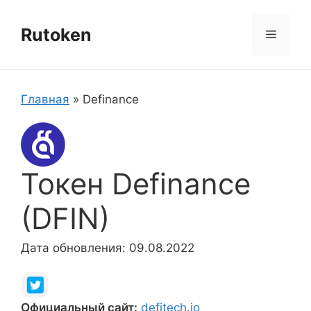
Перейти
к
Rutoken
Меню
содержимому
Главная
»
Definance
Токен Definance
(DFIN)
Дата обновления: 09.08.2022
Официальный сайт:
defitech.io