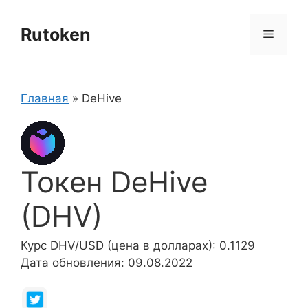
Перейти
к
Rutoken
Меню
содержимому
Главная
»
DeHive
Токен DeHive
(DHV)
Курс DHV/USD (цена в долларах): 0.1129
Дата обновления: 09.08.2022