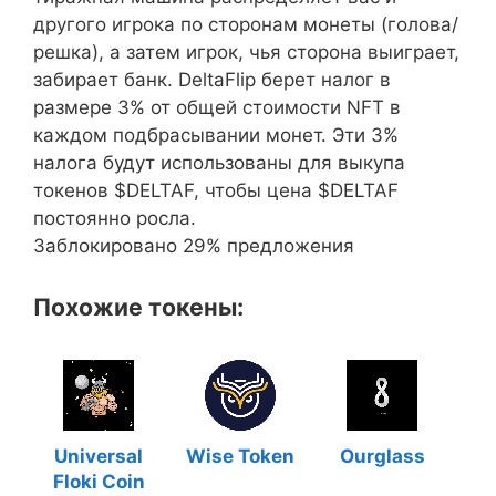
другого игрока по сторонам монеты (голова/
решка), а затем игрок, чья сторона выиграет,
забирает банк. DeltaFlip берет налог в
размере 3% от общей стоимости NFT в
каждом подбрасывании монет. Эти 3%
налога будут использованы для выкупа
токенов $DELTAF, чтобы цена $DELTAF
постоянно росла.
Заблокировано 29% предложения
Похожие токены:
Universal
Wise Token
Ourglass
Floki Coin