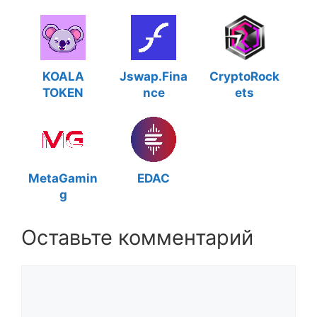
KOALA
Jswap.Fina
CryptoRock
TOKEN
nce
ets
MetaGamin
EDAC
g
Оставьте комментарий
Комментарий