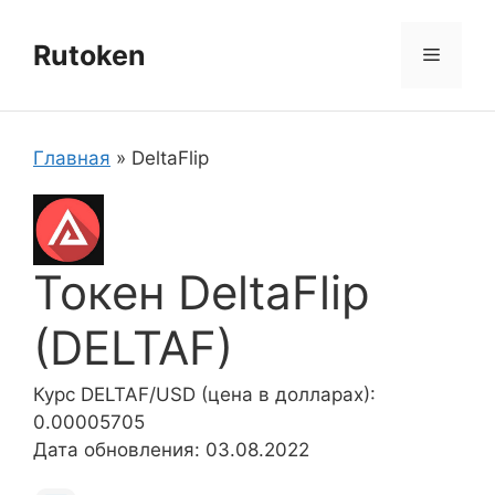
Перейти
к
Rutoken
Меню
содержимому
Главная
»
DeltaFlip
Токен DeltaFlip
(DELTAF)
Курс DELTAF/USD (цена в долларах):
0.00005705
Дата обновления: 03.08.2022